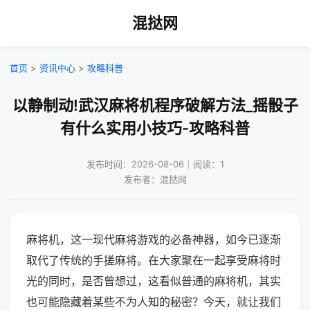
混挞网
首页
>
资讯中心
>
攻略科普
以静制动!武汉麻将机程序破解方法_摇骰子
有什么实用小技巧-攻略科普
发布时间：2026-08-06｜阅读：1
发布者：混挞网
麻将机，这一现代麻将游戏的必备神器，如今已逐渐
取代了传统的手搓麻将。在大家聚在一起享受麻将时
光的同时，是否曾想过，这看似普通的麻将机，其实
也可能隐藏着某些不为人知的秘密？今天，就让我们