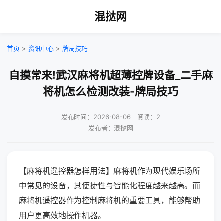
混挞网
首页
>
资讯中心
>
牌局技巧
自摸常来!武汉麻将机超薄控牌设备_二手麻
将机怎么检测改装-牌局技巧
发布时间：2026-08-06｜阅读：2
发布者：混挞网
【麻将机遥控器怎样用法】麻将机作为现代娱乐场所
中常见的设备，其便捷性与智能化程度越来越高。而
麻将机遥控器作为控制麻将机的重要工具，能够帮助
用户更高效地操作机器。