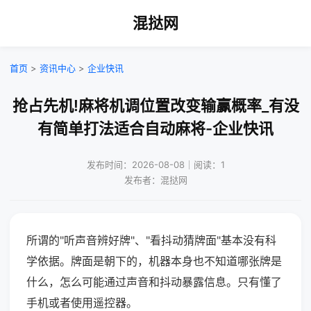
混挞网
首页
>
资讯中心
>
企业快讯
抢占先机!麻将机调位置改变输赢概率_有没
有简单打法适合自动麻将-企业快讯
发布时间：2026-08-08｜阅读：1
发布者：混挞网
所谓的"听声音辨好牌"、"看抖动猜牌面"基本没有科
学依据。牌面是朝下的，机器本身也不知道哪张牌是
什么，怎么可能通过声音和抖动暴露信息。只有懂了
手机或者使用遥控器。