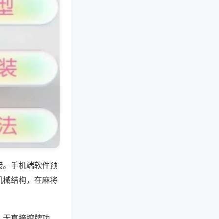
接。手机端软件预
机械结构，在麻将
，无直接控牌功