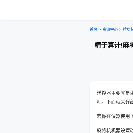
首页
>
资讯中心
>
牌局
精于算计!麻
遥控器主要就是
吧。下面就来详
若你在仪器使用上
麻将机机器设置