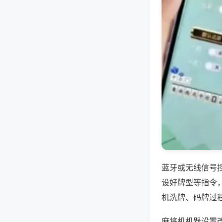
蓝牙或无线信号
设好牌型等指令
机洗牌、码牌过
麻将机机器设置