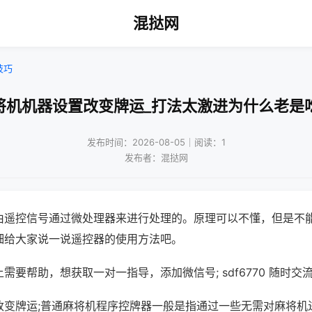
混挞网
技巧
将机机器设置改变牌运_打法太激进为什么老是
发布时间：2026-08-05｜阅读：1
发布者：混挞网
由遥控信号通过微处理器来进行处理的。原理可以不懂，但是不
细给大家说一说遥控器的使用方法吧。
需要帮助，想获取一对一指导，添加微信号; sdf6770 随时交流
改变牌运;普通麻将机程序控牌器一般是指通过一些无需对麻将机