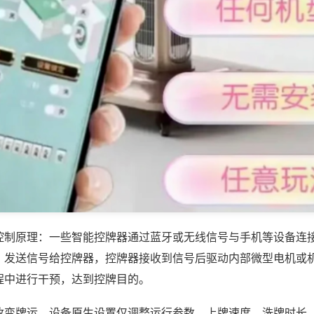
控制原理：一些智能控牌器通过蓝牙或无线信号与手机等设备连
，发送信号给控牌器，控牌器接收到信号后驱动内部微型电机或
程中进行干预，达到控牌目的。
改变牌运，设备原生设置仅调整运行参数、上牌速度、洗牌时长