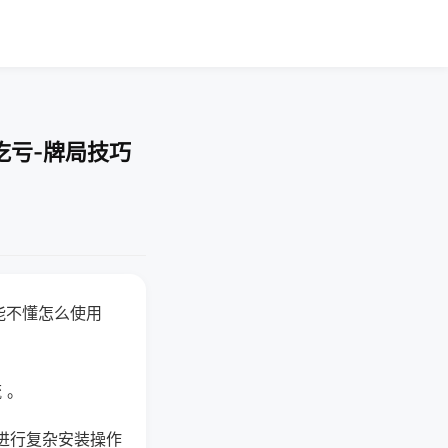
吃亏-牌局技巧
能不懂怎么使用
 。
进行复杂安装操作