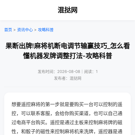
混挞网
首页
>
资讯中心
>
攻略科普
果断出牌!麻将机断电调节输赢技巧_怎么看
懂机器发牌调整打法-攻略科普
发布时间：2026-08-08｜阅读：1
发布者：混挞网
想要遥控麻将的第一步就是要购买一台可以控制的遥
控，可以联系客服，会给你购买渠道，也可以自己通
过电商平台购买。遥控是通过主板来控制麻将牌的磁
性，和骰子的磁性来控制麻将机来洗牌，遥控器是通