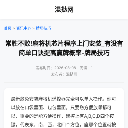
混挞网
首页
>
资讯中心
>
牌局技巧
常胜不败!麻将机芯片程序上门安装_有没有
简单口诀提高赢牌概率-牌局技巧
发布时间：2026-08-08｜阅读：1
发布者：混挞网
最新款免安装麻将机遥控器完全可以单人操作。你可
以放在口袋里面、包包里面，只要您方便放哪都可
以、重要的是能方便操作，遥控上有A,B,C,D四个按
键，代表东，南，西，北四个方位，座那个位置就按