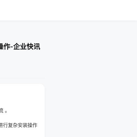
操作-企业快讯
流 。
进行复杂安装操作