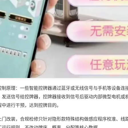
控制原理：一些智能控牌器通过蓝牙或无线信号与手机等设备连
，发送信号给控牌器，控牌器接收到信号后驱动内部微型电机或
程中进行干预，达到控牌目的。
上门改装，合规检修只针对隐形款特殊结构做感应程序校准、线
厂运行规则，不改动牌序、概率、分配等核心数据。