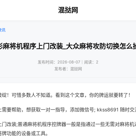
混挞网
快讯
形麻将机程序上门改装_大众麻将攻防切换怎么
发布时间：2026-08-07｜阅读：2
发布者：混挞网
破绽！可惜多数人不知道。看到这个文章，你的牌运就要转了！
需要帮助，想获取一对一指导，添加微信号; kkss8691 随时交
上门改装;普通麻将机程序控牌器一般是指通过一些无需对麻将机
将牌功能的设备或工具。