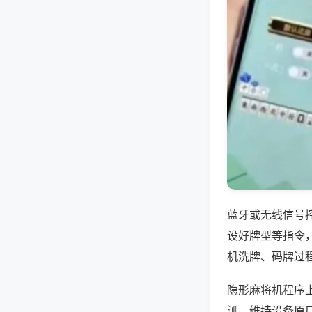
蓝牙或无线信号
设好牌型等指令
机洗牌、码牌过
隐形麻将机程序
测，维持设备原