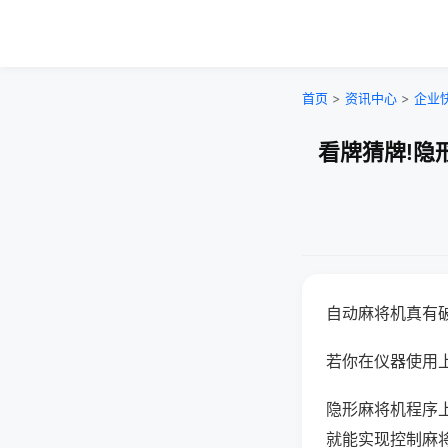
首页
>
资讯中心
>
企业
看牌猜牌!隐
自动麻将机真有
若你在仪器使用上
隐形麻将机程序
就能实现控制麻