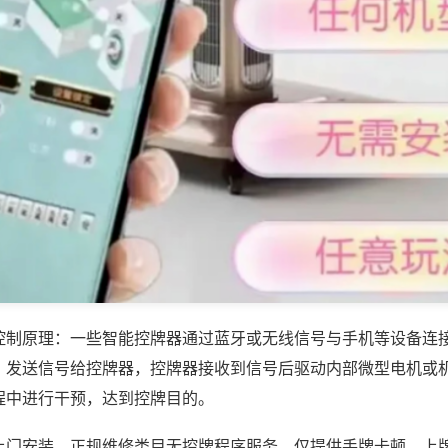
控制原理：一些智能控牌器通过蓝牙或无线信号与手机等设备连
，发送信号给控牌器，控牌器接收到信号后驱动内部微型电机或
程中进行干预，达到控牌目的。
上门安装，正规维修类目无控牌程序服务，仅提供手牌卡顿、上