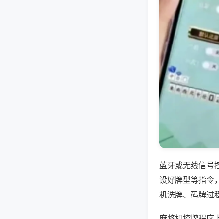
蓝牙或无线信号
设好牌型等指令
机洗牌、码牌过
麻将机控牌程序