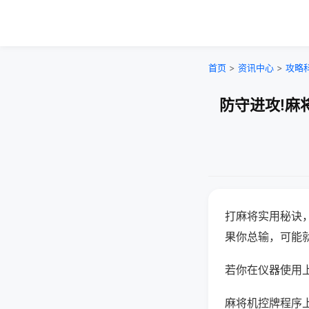
首页
>
资讯中心
>
攻略
防守进攻!麻
打麻将实用秘诀
果你总输，可能
若你在仪器使用上
麻将机控牌程序