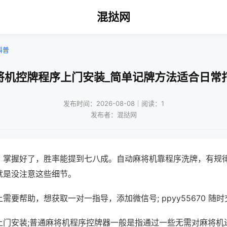
混挞网
科普
将机控牌程序上门安装_简单记牌方法适合日常
发布时间：2026-08-08｜阅读：1
发布者：混挞网
，掌握好了，胜率能提到七八成。自动麻将机靠程序洗牌，有规
就是没注意这些细节。
需要帮助，想获取一对一指导，添加微信号; ppyy55670 随时
上门安装;普通麻将机程序控牌器一般是指通过一些无需对麻将机