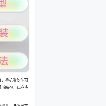
接。手机端软件预
机械结构，在麻将
牌错乱、洗牌异常