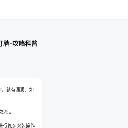
打牌-攻略科普
律，就有漏洞。如
交流 。
进行复杂安装操作