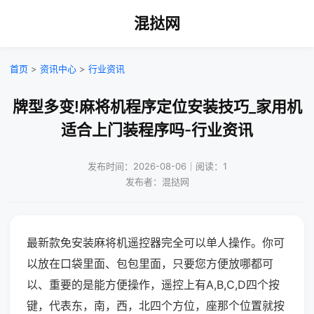
混挞网
首页
>
资讯中心
>
行业资讯
牌型多变!麻将机程序定位安装技巧_家用机
适合上门装程序吗-行业资讯
发布时间：2026-08-06｜阅读：1
发布者：混挞网
最新款免安装麻将机遥控器完全可以单人操作。你可
以放在口袋里面、包包里面，只要您方便放哪都可
以、重要的是能方便操作，遥控上有A,B,C,D四个按
键，代表东，南，西，北四个方位，座那个位置就按