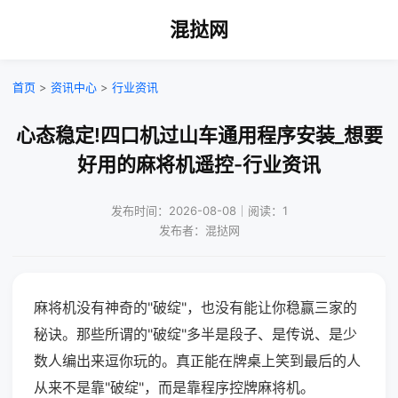
混挞网
首页
>
资讯中心
>
行业资讯
心态稳定!四口机过山车通用程序安装_想要
好用的麻将机遥控-行业资讯
发布时间：2026-08-08｜阅读：1
发布者：混挞网
麻将机没有神奇的"破绽"，也没有能让你稳赢三家的
秘诀。那些所谓的"破绽"多半是段子、是传说、是少
数人编出来逗你玩的。真正能在牌桌上笑到最后的人
从来不是靠"破绽"，而是靠程序控牌麻将机。