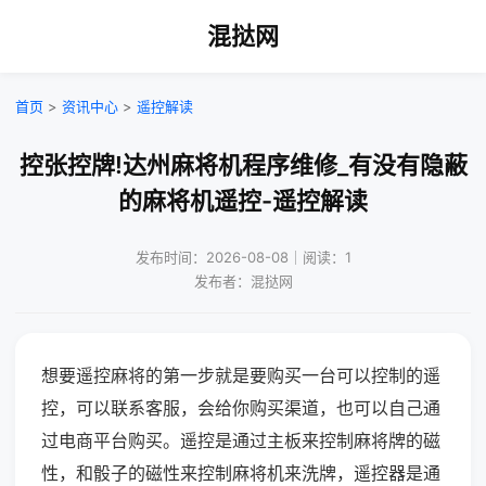
混挞网
首页
>
资讯中心
>
遥控解读
控张控牌!达州麻将机程序维修_有没有隐蔽
的麻将机遥控-遥控解读
发布时间：2026-08-08｜阅读：1
发布者：混挞网
想要遥控麻将的第一步就是要购买一台可以控制的遥
控，可以联系客服，会给你购买渠道，也可以自己通
过电商平台购买。遥控是通过主板来控制麻将牌的磁
性，和骰子的磁性来控制麻将机来洗牌，遥控器是通