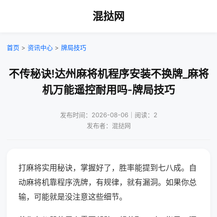
混挞网
首页
>
资讯中心
>
牌局技巧
不传秘诀!达州麻将机程序安装不换牌_麻将
机万能遥控耐用吗-牌局技巧
发布时间：2026-08-06｜阅读：2
发布者：混挞网
打麻将实用秘诀，掌握好了，胜率能提到七八成。自
动麻将机靠程序洗牌，有规律，就有漏洞。如果你总
输，可能就是没注意这些细节。