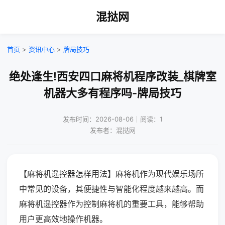
混挞网
首页
>
资讯中心
>
牌局技巧
绝处逢生!西安四口麻将机程序改装_棋牌室
机器大多有程序吗-牌局技巧
发布时间：2026-08-06｜阅读：1
发布者：混挞网
【麻将机遥控器怎样用法】麻将机作为现代娱乐场所
中常见的设备，其便捷性与智能化程度越来越高。而
麻将机遥控器作为控制麻将机的重要工具，能够帮助
用户更高效地操作机器。