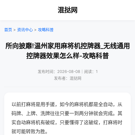
混挞网
首页
>
资讯中心
>
攻略科普
所向披靡!温州家用麻将机控牌器_无线通用
控牌器效果怎么样-攻略科普
发布时间：2026-08-08｜阅读：1
发布者：混挞网
以前打麻将是用手搓，如今的麻将机都是全自动，从
码牌、上牌、洗牌往往只要一到两分钟就会完成。其
实自动麻将机有破绽，只要懂得了这破绽，打麻将时
就可能转败为胜。