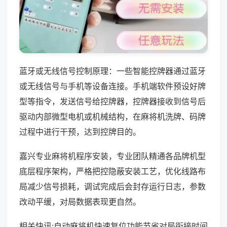
蓝牙或无线信号控制原理：一些智能控牌器通过蓝牙
或无线信号与手机等设备连接。手机端软件预设好牌
型等指令，发送信号给控牌器，控牌器接收到信号后
驱动内部微型电机或机械结构，在麻将机洗牌、码牌
过程中进行干预，达到控牌目的。
嘉兴专业麻将机程序安装，专业团队精通各品牌机型
底层程序架构，严格把控隐蔽安装工艺，优化线路布
局减少信号损耗，调试完成后会封存运行日志，参数
改动平缓，对局数据表现更自然。
相关快讯:自动麻将机快速复位功能节省对局衔接时间