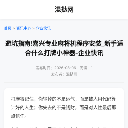
混挞网
首页
>
资讯中心
>
企业快讯
避坑指南!嘉兴专业麻将机程序安装_新手适
合什么打牌小神器-企业快讯
发布时间：2026-08-06｜阅读：1
发布者：混挞网
打麻将记住，你输掉的不是运气，而是被人用代码算
计好的人生；你失去的不是钱财，而是对人性最后那
点信任。