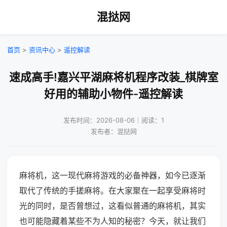
混挞网
首页
>
资讯中心
>
遥控解读
速成高手!嘉兴平湖麻将机程序改装_棋牌室
好用的辅助小物件-遥控解读
发布时间：2026-08-06｜阅读：1
发布者：混挞网
麻将机，这一现代麻将游戏的必备神器，如今已逐渐
取代了传统的手搓麻将。在大家聚在一起享受麻将时
光的同时，是否曾想过，这看似普通的麻将机，其实
也可能隐藏着某些不为人知的秘密？今天，就让我们