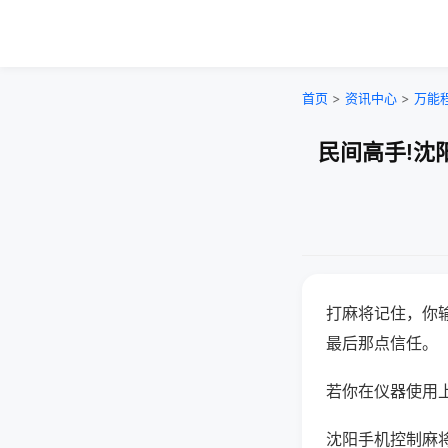
首页
>
资讯中心
>
万能
民间高手!沈
打麻将记住，你
最后那点信任。
若你在仪器使用上
沈阳手机控制麻