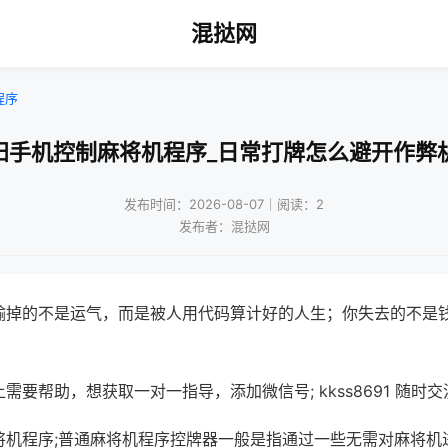
混挞网
程序
阳手机控制麻将机程序_日常打牌怎么避开作弊
发布时间：2026-08-07｜阅读：2
发布者：混挞网
输掉的不是运气，而是被人用代码算计好的人生；你失去的不是
需要帮助，想获取一对一指导，添加微信号; kkss8691 随时交
将机程序;普通麻将机程序控牌器一般是指通过一些无需对麻将机