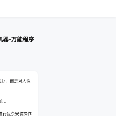
机器-万能程序
钱财，而是对人性
流 。
进行复杂安装操作