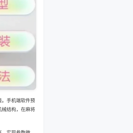
接。手机端软件预
机械结构，在麻将
序，实现参数微