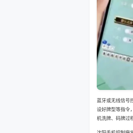
蓝牙或无线信号
设好牌型等指令
机洗牌、码牌过
沈阳手机控制麻