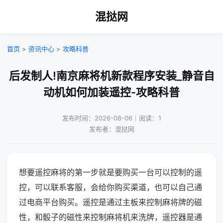
混挞网
首页
>
资讯中心
>
攻略科普
后发制人!南京麻将机新款程序安装_静音自
动机如何加装遥控-攻略科普
发布时间：2026-08-06｜阅读：1
发布者：混挞网
想要遥控麻将的第一步就是要购买一台可以控制的遥
控，可以联系客服，会给你购买渠道，也可以自己通
过电商平台购买。遥控是通过主板来控制麻将牌的磁
性，和骰子的磁性来控制麻将机来洗牌，遥控器是通