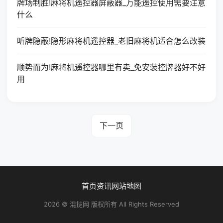
牌场制胜!麻将机遥控器屏蔽器_万能遥控使用需要注意
什么
听牌隐蔽!隐形麻将机遥控器_老旧麻将机适合怎么改装
顺势而为!麻将机遥控器哪里有卖_免安装控牌器好不好
用
下一页
首页
资讯
网站地图
2026 © 混挞网 版权所有 All Rights Reserved