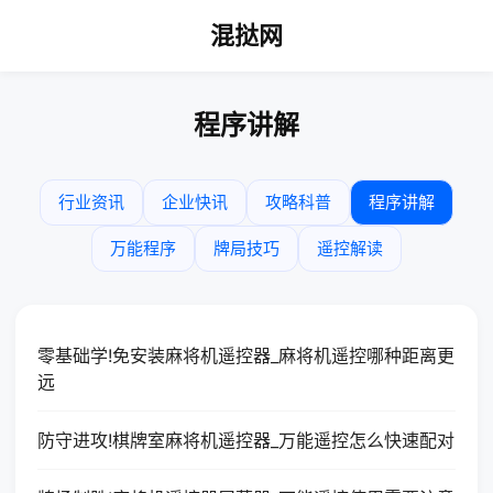
混挞网
程序讲解
行业资讯
企业快讯
攻略科普
程序讲解
万能程序
牌局技巧
遥控解读
零基础学!免安装麻将机遥控器_麻将机遥控哪种距离更
远
防守进攻!棋牌室麻将机遥控器_万能遥控怎么快速配对