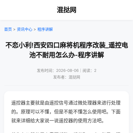
混挞网
首页
>
资讯中心
>
程序讲解
不恋小利!西安四口麻将机程序改装_遥控电
池不耐用怎么办-程序讲解
发布时间：2026-08-06｜阅读：2
发布者：混挞网
遥控器主要就是由遥控信号通过微处理器来进行处理
的。原理可以不懂，但是不能不懂怎么使用吧。下面
就来详细给大家说一说遥控器的使用方法吧。