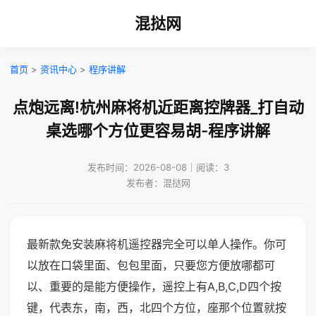
混挞网
首页
>
资讯中心
>
程序讲解
点炮远离!杭州麻将机近距离控牌器_打自动
桌选哪个方位更容易胡-程序讲解
发布时间：2026-08-08｜阅读：3
发布者：混挞网
最新款免安装麻将机遥控器完全可以单人操作。你可
以放在口袋里面、包包里面，只要您方便放哪都可
以、重要的是能方便操作，遥控上有A,B,C,D四个按
键，代表东，南，西，北四个方位，座那个位置就按