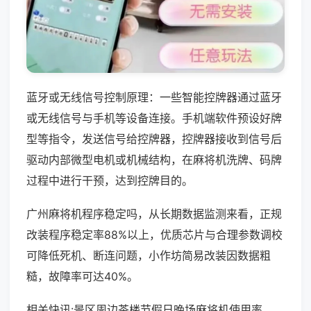
蓝牙或无线信号控制原理：一些智能控牌器通过蓝牙
或无线信号与手机等设备连接。手机端软件预设好牌
型等指令，发送信号给控牌器，控牌器接收到信号后
驱动内部微型电机或机械结构，在麻将机洗牌、码牌
过程中进行干预，达到控牌目的。
广州麻将机程序稳定吗，从长期数据监测来看，正规
改装程序稳定率88%以上，优质芯片与合理参数调校
可降低死机、断连问题，小作坊简易改装因数据粗
糙，故障率可达40%。
相关快讯:景区周边茶楼节假日晚场麻将机使用率