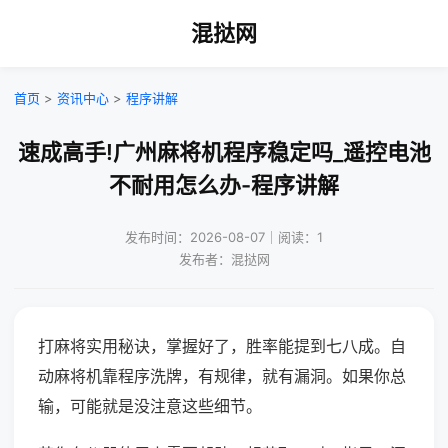
混挞网
首页
>
资讯中心
>
程序讲解
速成高手!广州麻将机程序稳定吗_遥控电池
不耐用怎么办-程序讲解
发布时间：2026-08-07｜阅读：1
发布者：混挞网
打麻将实用秘诀，掌握好了，胜率能提到七八成。自
动麻将机靠程序洗牌，有规律，就有漏洞。如果你总
输，可能就是没注意这些细节。