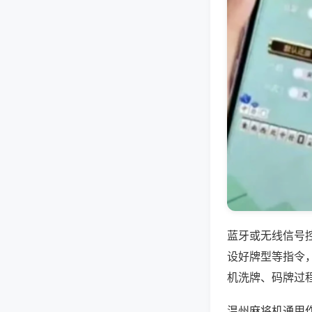
蓝牙或无线信号
设好牌型等指令
机洗牌、码牌过
温州麻将机通用