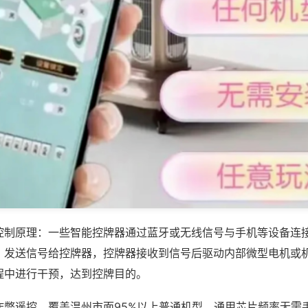
控制原理：一些智能控牌器通过蓝牙或无线信号与手机等设备连
，发送信号给控牌器，控牌器接收到信号后驱动内部微型电机或
程中进行干预，达到控牌目的。
作弊遥控，覆盖温州市面95%以上普通机型，通用芯片频率无需