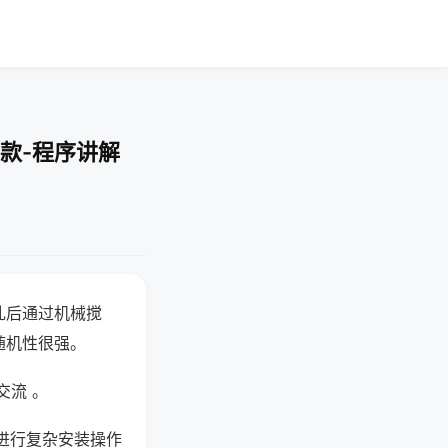
款-程序讲解
乱后通过机械搅
随机性很强。
交流 。
进行复杂安装操作