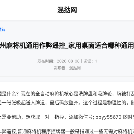
混挞网
讲解
温州麻将机通用作弊遥控_家用桌面适合哪种通用
发布时间：2026-08-08｜阅读：1
发布者：混挞网
理是什么？现在的全自动麻将机核心是洗牌盘和吸牌轮，牌被打
轮一张张吸起送入牌道，最后码放整齐。这个过程是物理性的，
需要帮助，想获取一对一指导，添加微信号; ppyy55670 随时
作弊遥控;普通麻将机程序控牌器一般是指通过一些无需对麻将机