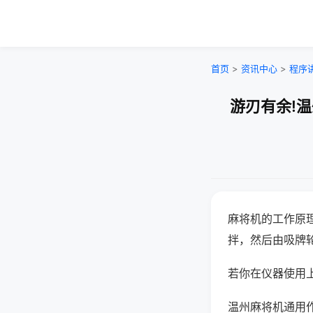
首页
>
资讯中心
>
程序
游刃有余!
麻将机的工作原
拌，然后由吸牌
若你在仪器使用上
温州麻将机通用