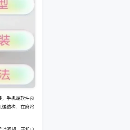
接。手机端软件预
机械结构，在麻将
手动调频，开机自