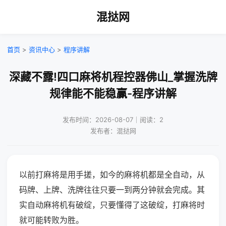
混挞网
首页
>
资讯中心
>
程序讲解
深藏不露!四口麻将机程控器佛山_掌握洗牌
规律能不能稳赢-程序讲解
发布时间：2026-08-07｜阅读：2
发布者：混挞网
以前打麻将是用手搓，如今的麻将机都是全自动，从
码牌、上牌、洗牌往往只要一到两分钟就会完成。其
实自动麻将机有破绽，只要懂得了这破绽，打麻将时
就可能转败为胜。